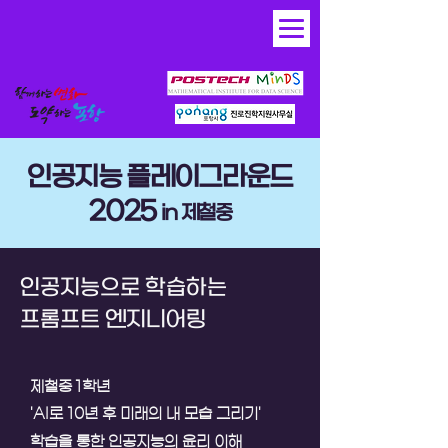
​인공지능 플레이그라운드
2025
in 제철중
인공지능으로 학습하는
​프롬프트 엔지니어링
제철중 1학년
'
AI로 10년 후 미래의 내 모습 그리기'
학습을 통한
인공지능의 윤리 이해